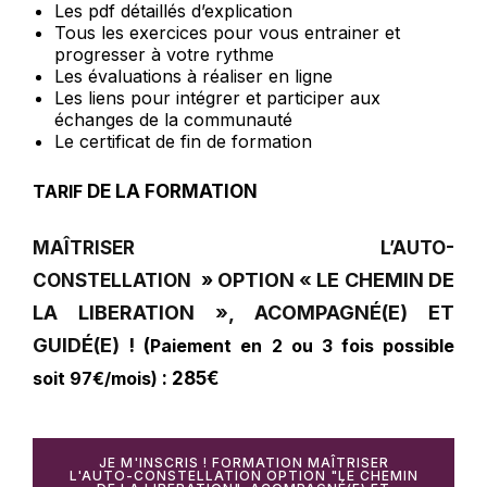
Les pdf détaillés d’explication
Tous les exercices pour vous entrainer et
progresser à votre rythme
Les évaluations à réaliser en ligne
Les liens pour intégrer et participer aux
échanges de la communauté
Le certificat de fin de formation
T
ARIF
DE LA FORMATION
MAÎTRISER L’AUTO-
OPTION « LE CHEMIN DE 
CONSTELLATION
»
LA LIBERATION », ACOMPAGNÉ(E) ET 
GUIDÉ(E) !
(
Paiement en 2 ou 3 fois possible
soit 97€/mois)
: 285€
JE M'INSCRIS ! FORMATION MAÎTRISER
L'AUTO-CONSTELLATION OPTION "LE CHEMIN