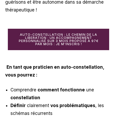
guérisons et être autonome dans sa démarche
thérapeutique !
AUTO-CONSTELLATION : LE CHEMIN DE LA
LIBERATION : UN ACCOMPAGNEMENT
PERSONNALISÉ SUR 3 MOIS PROPOSÉ À 97€
PAR MOIS : JE M'INSCRIS !
En tant que praticien en auto-constellation,
vous pourrez :
Comprendre
comment fonctionne
une
constellation
Définir
clairement
vos problématiques
, les
schémas récurrents