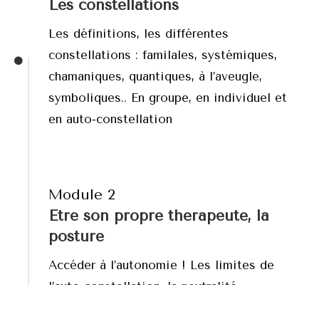
Les constellations
Les définitions, les différentes
constellations : familales, systémiques,
chamaniques, quantiques, à l’aveugle,
symboliques.. En groupe, en individuel et
en auto-constellation
Module 2
Etre son propre thérapeute, la
posture
Accéder à l’autonomie ! Les limites de
l’auto-constellation, la neutralité,
l’absence de concessions avec l’égo et le