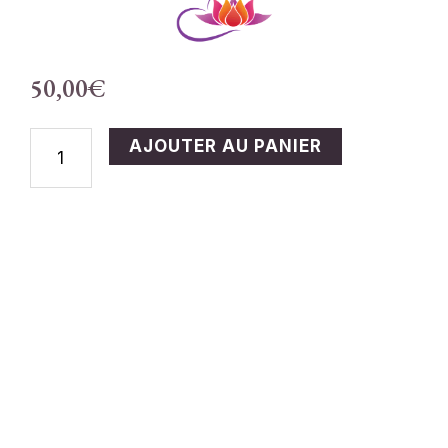
50,00
€
QUANTITÉ
AJOUTER AU PANIER
DE
RÉSERVER
:
WEEKEND
FORMATION
CONSTELLATIONS
FAMILIALES